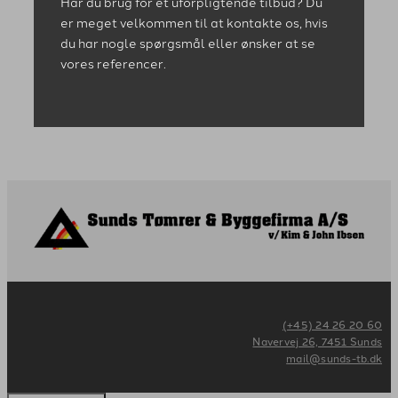
Har du brug for et uforpligtende tilbud? Du
er meget velkommen til at kontakte os, hvis
du har nogle spørgsmål eller ønsker at se
vores referencer.
(+45) 24 26 20 60
Navervej 26, 7451 Sunds
mail@sunds-tb.dk