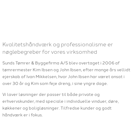
Kvalitetshåndværk og professionalisme er
nøglebegreber for vores virksomhed
Sunds Tømrer & Byggefirma A/S blev overtaget i 2006 af
tømrermester Kim Ibsen og John Ibsen, efter mange års vellidt
ejerskab af Ivan Mikkelsen, hvor John Ibsen har været ansat i
over 30 år og Kim som feje dreng, i sine yngre dage.
Vi laver løsninger der passer til både private og
erhvervskunder, med speciale i individuelle vinduer, døre,
køkkener og boligløsninger. Tilfredse kunder og godt
håndværk er i fokus.