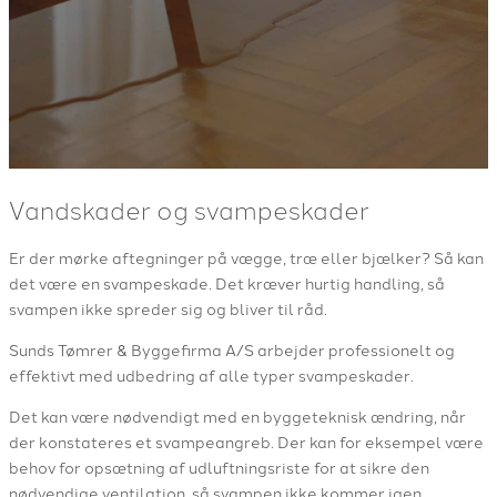
​Vandskader og svampeskader
Er der mørke aftegninger på vægge, træ eller bjælker? Så kan
det være en svampeskade. Det kræver hurtig handling, så
svampen ikke spreder sig og bliver til råd.​
Sunds Tømrer & Byggefirma A/S arbejder professionelt og
effektivt med udbedring af alle typer svampeskader.
Det kan være nødvendigt med en byggeteknisk ændring, når
der konstateres et svampeangreb. Der kan for eksempel være
behov for opsætning af udluftningsriste for at sikre den
nødvendige ventilation, så svampen ikke kommer igen.