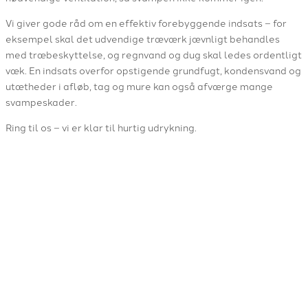
Vi giver gode råd om en effektiv forebyggende indsats – for
eksempel skal det udvendige træværk jævnligt behandles
med træbeskyttelse, og regnvand og dug skal ledes ordentligt
væk. En indsats overfor opstigende grundfugt, kondensvand og
utætheder i afløb, tag og mure kan også afværge mange
svampeskader.
Ring til os – vi er klar til hurtig udrykning.